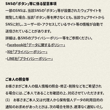
SNSの「ボタン」等に係る留意事項
一部のSNSは、当該SNSの「ボタン」等が設置されたウェブサイトを
閲覧した場合、当該「ボタン」等を押さなくとも、当該ウェブサイトから
SNSに対し、ユーザーID・アクセスしているサイト等の情報が自動で
送信されていることがあります。
詳細は、各SNSのプライバシーポリシー等をご参照ください。
・
Facebook社「データに関するポリシー」
・
X社「プライバシーポリシー」
・
LINE社「プライバシーポリシー」
ご本人の照会等
お客さまがご本人の個人情報の照会・修正・削除などをご希望され
る場合には、ご本人であることを確認の上、対応させていただきます。
(1) お客さまご本人又は代理人から保有個人データの利用目的の
通知のお求めがあったときは、次の場合を除き、遅滞なく通知いたし