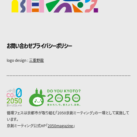
お問い合わせ
プライバシーポリシー
logo design :
三重野龍
循環フェスは京都市が取り組む「2050京創ミーティング」の一環として実施して
います。
京創ミーティング公式HP「
2050magazine
」