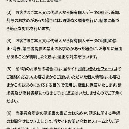
・法令に違反することとなる場合
(3) お客さまご本人又は代理人から保有個人データの訂正、追加、
削除のお求めがあった場合には、遅滞なく調査を行い、結果に基づ
き適正な対応を行います。
(4) お客さまご本人又は代理人から保有個人データの利用の停
止・消去、第三者提供の禁止のお求めがあった場合に、お求めに理由
があることが判明したときは、適正な対応を行います。
(5) 前4項のお求めの場合には、当サイト
お問い合わせフォーム
より
ご連絡ください。お客さまからご提供いただいた個人情報は、お客さ
まからのお求めに対応する目的で使用し、厳重に保管いたします。請
求書及び添付書類につきましては、返送はいたしませんのでご了承く
ださい。
(6) 当委員会所定の請求書の書式のお求めや、請求に関する手続
のお問合せにつきましては、当サイト
お問い合わせフォーム
よりご連