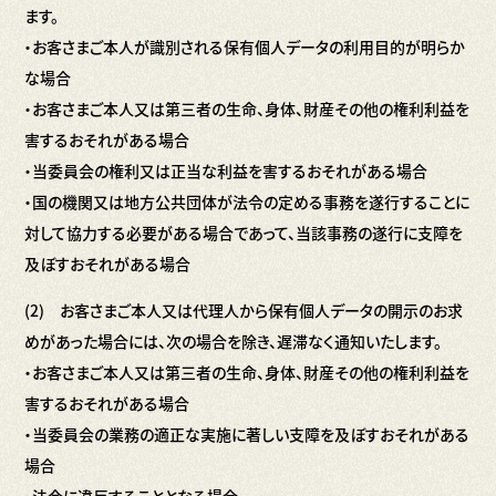
ます。
・お客さまご本人が識別される保有個人データの利用目的が明らか
な場合
・お客さまご本人又は第三者の生命、身体、財産その他の権利利益を
害するおそれがある場合
・当委員会の権利又は正当な利益を害するおそれがある場合
・国の機関又は地方公共団体が法令の定める事務を遂行することに
対して協力する必要がある場合であって、当該事務の遂行に支障を
及ぼすおそれがある場合
(2) お客さまご本人又は代理人から保有個人データの開示のお求
めがあった場合には、次の場合を除き、遅滞なく通知いたします。
・お客さまご本人又は第三者の生命、身体、財産その他の権利利益を
害するおそれがある場合
・当委員会の業務の適正な実施に著しい支障を及ぼすおそれがある
場合