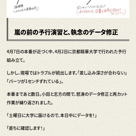
嵐の前の予行演習と、執念のデータ修正
4月7日の本番が近づく中、4月2日に京都精華大学で行われた予行
組み立て。
しかし、現場ではトラブルが続出します。「差し込み深さが合わない」
「パーツが1センチずれている」。
本番まであと数日。小田と志方の間で、怒涛のデータ修正と再カット
作業が繰り返されました。
「土曜日に大学に届けるので、本日中にデータを！」
「直ちに確認します！」