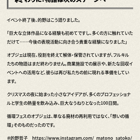
イベント終了後、的野はこう語りました。
「巨大な立体作品になる経験も初めてですし、多くの方に触れていた
だけて……今後の表現活動に向き合う貴重な経験になりました」
オブジェは現在、役割を終えて解体・保管されていますが、フルキル
たちの物語はまだ終わりません。商業施設での展示や、新たな回収イ
ベントへの活用など、彼らは再び私たちの前に現れる準備をしてい
ます。
クリスマスの夜に始まった小さなアイデアが、多くのプロフェッショナ
ルと学生の熱量を飲み込み、巨大なうねりとなった100日間。
循環フェスのオブジェは、単なる廃材の再利用ではなく、「想いの循
環」そのものだったのです。
＃的野哲子
https://www.instagram.com/_matono_satoko/