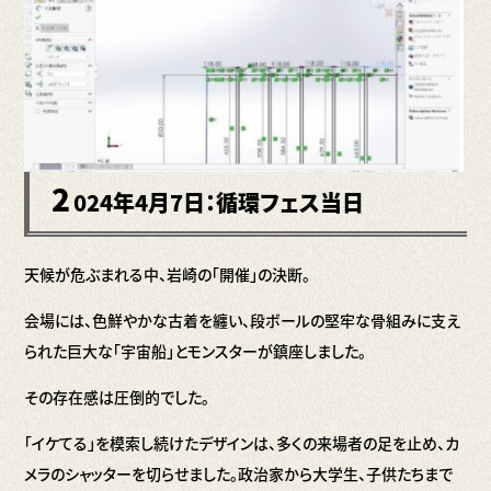
2
024年4月7日：循環フェス当日
天候が危ぶまれる中、岩崎の「開催」の決断。
会場には、色鮮やかな古着を纏い、段ボールの堅牢な骨組みに支え
られた巨大な「宇宙船」とモンスターが鎮座しました。
その存在感は圧倒的でした。
「イケてる」を模索し続けたデザインは、多くの来場者の足を止め、カ
メラのシャッターを切らせました。政治家から大学生、子供たちまで