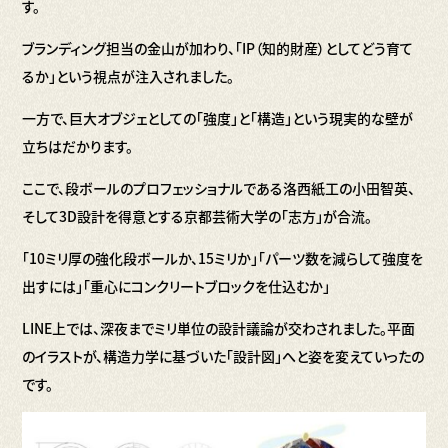
す。
ブランディング担当の金山が加わり、「IP（知的財産）としてどう育て
るか」という視点が注入されました。
一方で、巨大オブジェとしての「強度」と「構造」という現実的な壁が
立ちはだかります。
ここで、段ボールのプロフェッショナルである洛西紙工の小田智英、
そして3D設計を得意とする京都芸術大学の「志方」が合流。
「10ミリ厚の強化段ボールか、15ミリか」「パーツ数を減らして強度を
出すには」「重心にコンクリートブロックを仕込むか」
LINE上では、深夜までミリ単位の設計議論が交わされました。平面
のイラストが、構造力学に基づいた「設計図」へと姿を変えていったの
です。