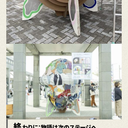
終
わりに：物語は次のステージへ