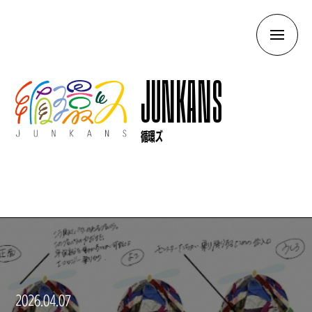
JUNKANS
循環ズ
2026.04.07