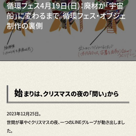
循環フェス4月19日(日)：廃材が「宇宙
船」に変わるまで。循環フェス・オブジェ
制作の裏側
始
まりは、クリスマスの夜の「問い」から
2023年12月25日。
世間が華やぐクリスマスの夜、一つのLINEグループが動き出しまし
た。