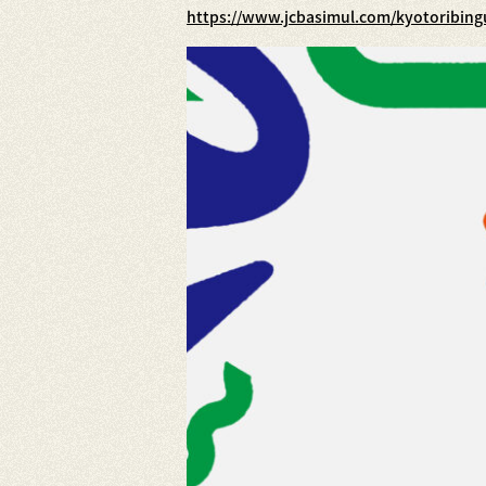
https://www.jcbasimul.com/kyotoribin