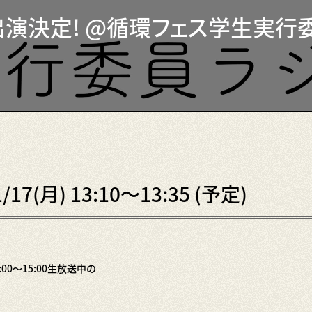
ジオ出演決定! @循環フェス学生実行
17(月) 13:10〜13:35 (予定)
00〜15:00生放送中の