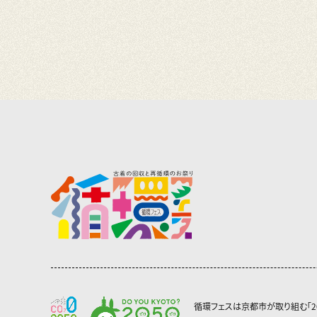
循環フェスは京都市が取り組む「2