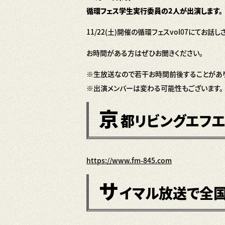
循環フェス学生実行委員の2人が出演します。
11/22(土)開催の循環フェスvol07にてお話
お時間がある方はぜひお聞きください。
※生放送なので若干お時間前後することがあり
※出演メンバーは変わる可能性もございます。
京
都リビングエフエム
https://www.fm-845.com
サ
イマル放送で全国