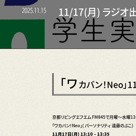
11/17(月) ラ
2025.11.15
「ワ
カバン！Neo」11/
京都リビングエフエム FM845で月曜〜水曜13:
「ワカバン！Neo」( パーソナリティ 遠藤のぶこ)
11月17日(月) 13:10 – 13:35